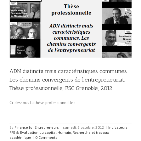
t
ADN distincts mais caractéristiques communes.
Les chemins convergents de l’entrepreneuriat,
Thèse professionnelle, ESC Grenoble, 2012
Ci-dessous la thèse professionnelle :
By
Finance for Entrepreneurs
|
samedi, 6 octobre, 2012
|
Indicateurs
FFE & Evaluation du capital Humain
,
Recherche et travaux
académique
|
0 Comments