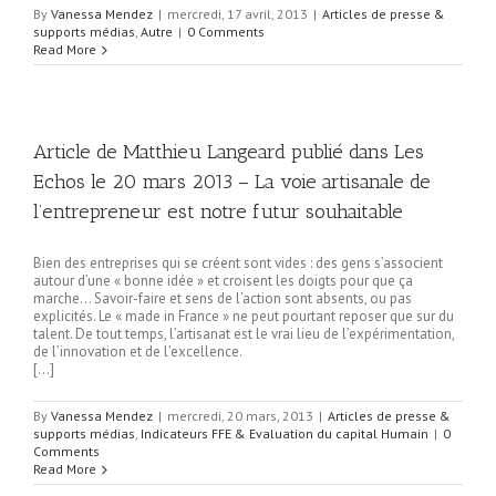
By
Vanessa Mendez
|
mercredi, 17 avril, 2013
|
Articles de presse &
supports médias
,
Autre
|
0 Comments
Read More
Article de Matthieu Langeard publié dans Les
Echos le 20 mars 2013 – La voie artisanale de
l’entrepreneur est notre futur souhaitable
Bien des entreprises qui se créent sont vides : des gens s’associent
autour d’une « bonne idée » et croisent les doigts pour que ça
marche… Savoir-faire et sens de l’action sont absents, ou pas
explicités. Le « made in France » ne peut pourtant reposer que sur du
talent. De tout temps, l’artisanat est le vrai lieu de l’expérimentation,
de l’innovation et de l’excellence.
[…]
By
Vanessa Mendez
|
mercredi, 20 mars, 2013
|
Articles de presse &
supports médias
,
Indicateurs FFE & Evaluation du capital Humain
|
0
Comments
Read More