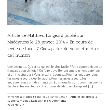
Article de Matthieu Langeard publié sur
Maddyness le 28 janvier 2014 – En cours de
levée de fonds ? Osez parler de vous et mettre
de l’humain
Une devinette. Qu’est-ce qui est le plus facile ? Faire communiquer un
français et un chinois ? Ou faire travailler ensemble un entrepreneur
et un investisseur ? Vous avez la réponse… Pour les entrepreneurs,
les investisseurs, c’est le diable. Pour les investisseurs, les
entrepreneurs sont des menteurs. Et si nous faisions communiquer le
diable et les menteurs ? Une tribune de Matthieu Langeard. […]
By
Vanessa Mendez
|
mardi, 28 janvier, 2014
|
Articles de presse &
supports médias
,
Leadership
|
0 Comments
Read More