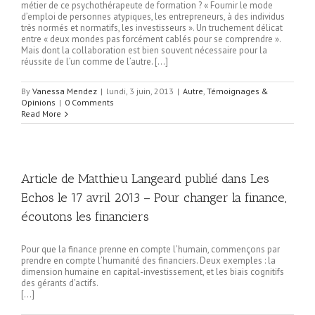
métier de ce psychothérapeute de formation ? « Fournir le mode
d’emploi de personnes atypiques, les entrepreneurs, à des individus
très normés et normatifs, les investisseurs ». Un truchement délicat
entre « deux mondes pas forcément cablés pour se comprendre ».
Mais dont la collaboration est bien souvent nécessaire pour la
réussite de l’un comme de l’autre. […]
By
Vanessa Mendez
|
lundi, 3 juin, 2013
|
Autre
,
Témoignages &
Opinions
|
0 Comments
Read More
Article de Matthieu Langeard publié dans Les
Echos le 17 avril 2013 – Pour changer la finance,
écoutons les financiers
Pour que la finance prenne en compte l’humain, commençons par
prendre en compte l’humanité des financiers. Deux exemples : la
dimension humaine en capital-investissement, et les biais cognitifs
des gérants d’actifs.
[…]