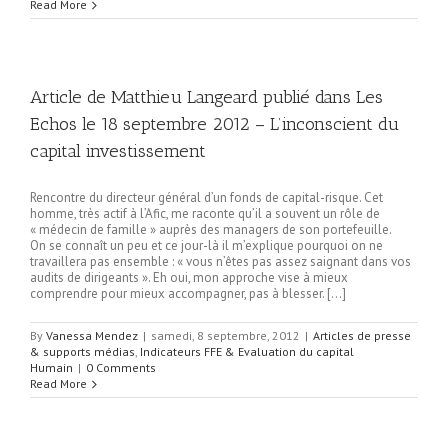
Read More
Article de Matthieu Langeard publié dans Les
Echos le 18 septembre 2012 – L’inconscient du
capital investissement
Rencontre du directeur général d’un fonds de capital-risque. Cet
homme, très actif à l’Afic, me raconte qu’il a souvent un rôle de
« médecin de famille » auprès des managers de son portefeuille.
On se connaît un peu et ce jour-là il m’explique pourquoi on ne
travaillera pas ensemble : « vous n’êtes pas assez saignant dans vos
audits de dirigeants ». Eh oui, mon approche vise à mieux
comprendre pour mieux accompagner, pas à blesser. […]
By
Vanessa Mendez
|
samedi, 8 septembre, 2012
|
Articles de presse
& supports médias
,
Indicateurs FFE & Evaluation du capital
Humain
|
0 Comments
Read More