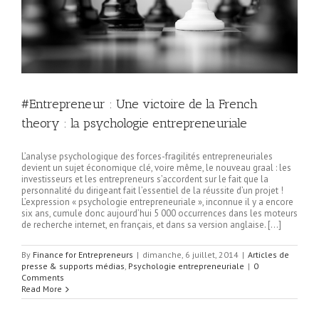
#Entrepreneur : Une victoire de la French
theory : la psychologie entrepreneuriale
L’analyse psychologique des forces-fragilités entrepreneuriales
devient un sujet économique clé, voire même, le nouveau graal : les
investisseurs et les entrepreneurs s’accordent sur le fait que la
personnalité du dirigeant fait l’essentiel de la réussite d’un projet !
L’expression « psychologie entrepreneuriale », inconnue il y a encore
six ans, cumule donc aujourd’hui 5 000 occurrences dans les moteurs
de recherche internet, en français, et dans sa version anglaise. […]
By
Finance for Entrepreneurs
|
dimanche, 6 juillet, 2014
|
Articles de
presse & supports médias
,
Psychologie entrepreneuriale
|
0
Comments
Read More