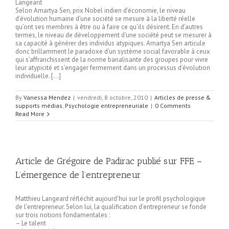
Langeard
Selon Amartya Sen, prix Nobel indien d’économie, le niveau
d’évolution humaine d’une société se mesure à la liberté réelle
qu’ont ses membres à être ou à faire ce qu’ils désirent. En d’autres
termes, le niveau de développement d’une société peut se mesurer à
sa capacité à générer des individus atypiques. Amartya Sen articule
donc brillamment le paradoxe d’un système social favorable à ceux
qui s’affranchissent de la norme banalisante des groupes pour vivre
leur atypicité et s’engager fermement dans un processus d’évolution
individuelle. […]
By
Vanessa Mendez
|
vendredi, 8 octobre, 2010
|
Articles de presse &
supports médias
,
Psychologie entrepreneuriale
|
0 Comments
Read More
Article de Grégoire de Padirac publié sur FFE –
L’émergence de l’entrepreneur
Matthieu Langeard réfléchit aujourd’hui sur le profil psychologique
de l’entrepreneur. Selon lui, la qualification d’entrepreneur se fonde
sur trois notions fondamentales :
– Le talent