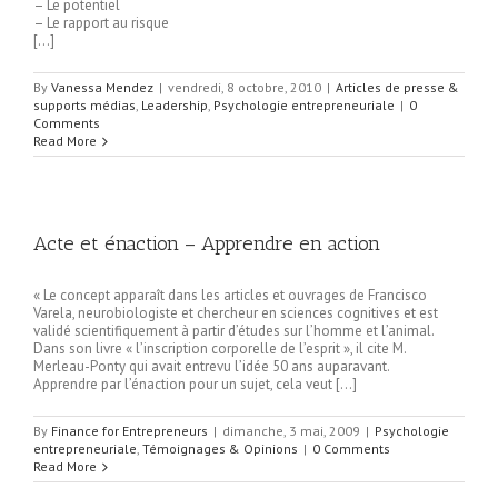
– Le potentiel
– Le rapport au risque
[…]
By
Vanessa Mendez
|
vendredi, 8 octobre, 2010
|
Articles de presse &
supports médias
,
Leadership
,
Psychologie entrepreneuriale
|
0
Comments
Read More
Acte et énaction – Apprendre en action
« Le concept apparaît dans les articles et ouvrages de Francisco
Varela, neurobiologiste et chercheur en sciences cognitives et est
validé scientifiquement à partir d’études sur l’homme et l’animal.
Dans son livre « l’inscription corporelle de l’esprit », il cite M.
Merleau-Ponty qui avait entrevu l’idée 50 ans auparavant.
Apprendre par l’énaction pour un sujet, cela veut […]
By
Finance for Entrepreneurs
|
dimanche, 3 mai, 2009
|
Psychologie
entrepreneuriale
,
Témoignages & Opinions
|
0 Comments
Read More