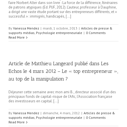
faire Norbert Alter dans son livre : La force de la différence, Itinéraires
de patrons atypiques (Ed. PUF, 2012). L’auteur, professeur à Dauphine,
a dirigé une vaste étude portant sur des entrepreneurs différents, et «
successful » : immigrés, handicapés, […]
By
Vanessa Mendez
|
mardi, 1 octobre, 2013
|
Articles de presse &
supports médias
,
Psychologie entrepreneuriale
|
0 Comments
Read More
Article de Matthieu Langeard publié dans Les
Echos le 4 mars 2012 – Le « top entrepreneur »,
au top de la manipulation ?
Déjeuner cette semaine avec mon ami B., directeur associé d’un des
principaux fonds de capital-risque de l’Afic, l’Association française
des investisseurs en capital. […]
By
Vanessa Mendez
|
dimanche, 4 mars, 2012
|
Articles de presse &
supports médias
,
Psychologie entrepreneuriale
|
0 Comments
Read More