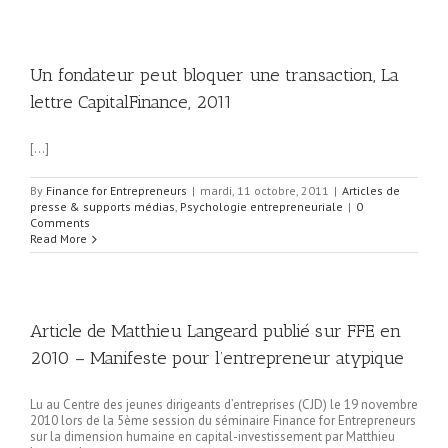
Un fondateur peut bloquer une transaction, La
lettre CapitalFinance, 2011
[…]
By
Finance for Entrepreneurs
|
mardi, 11 octobre, 2011
|
Articles de
presse & supports médias
,
Psychologie entrepreneuriale
|
0
Comments
Read More
Article de Matthieu Langeard publié sur FFE en
2010 – Manifeste pour l’entrepreneur atypique
Lu au Centre des jeunes dirigeants d’entreprises (CJD) le 19 novembre
2010 lors de la 5ème session du séminaire Finance for Entrepreneurs
sur la dimension humaine en capital-investissement par Matthieu