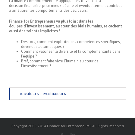
La finance comportementale applique ces travaux à la
décision financière, pour mieux décrire et éventuellement contribuer
à améliorer les comportements des décideurs.
Finance for Entrepreneurs va plus loin : dans les
équipes d’investissement, au cœur des biais humains, se cachent
aussi des talents implicites !
Dès lors, comment expliciter ces compétences spécifiques,
devenues automatiques ?
Comment valoriser la diversité et la complémentarité dans
l’équipe ?
Bref, comment faire vivre l’humain au cœur de
l’investissement ?
Indicateurs Investisseurs
Copyright 2006-2014 Finance for Entrepreneurs | All Rights Reserved