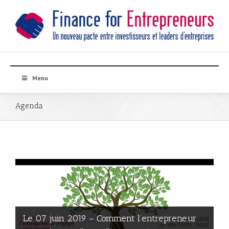
Menu
Agenda
Le 07 juin 2019 – Comment l’entrepreneur
Nouveau ! Finance for Entrepreneurs