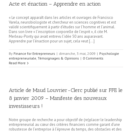
Acte et énaction – Apprendre en action
« Le concept apparaît dans les articles et ouvrages de Francisco
Varela, neurobiologiste et chercheur en sciences cognitives et est
validé scientifiquement à partir d’études sur l’homme et l’animal.
Dans son livre « l’inscription corporelle de l’esprit », il cite M.
Merleau-Ponty qui avait entrevu l’idée 50 ans auparavant.
Apprendre par l’énaction pour un sujet, cela veut […]
By
Finance for Entrepreneurs
|
dimanche, 3 mai, 2009
|
Psychologie
entrepreneuriale
,
Témoignages & Opinions
|
0 Comments
Read More
Article de Maud Louvrier-Clerc publié sur FFE le
8 janvier 2009 – Manifeste des nouveaux
investisseurs !
Notre groupe de recherche a pour objectif de (re)placer le leadership
entrepreneurial au cœur des critères financiers comme garant d’une
robustesse de l’entreprise à l’épreuve du temps, des obstacles et des