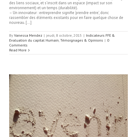
des liens sociaux, et s’inscrit dans un espace (impact sur son
environnement) et un temps (durabilité).
– Un innovateur : entreprendre signifie ‘prendre entre’, donc
rassembler des éléments existants pour en faire quelque chose de
nouveau. […]
By
Vanessa Mendez
|
jeudi, 8 octobre, 2015
|
Indicateurs FFE &
Evaluation du capital Humain
,
Témoignages & Opinions
|
0
Comments
Read More
s
s