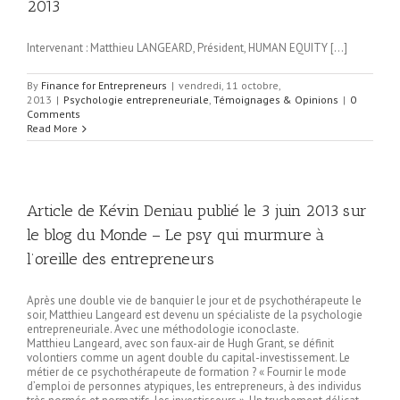
2013
Intervenant : Matthieu LANGEARD, Président, HUMAN EQUITY […]
By
Finance for Entrepreneurs
|
vendredi, 11 octobre,
2013
|
Psychologie entrepreneuriale
,
Témoignages & Opinions
|
0
Comments
Read More
Article de Kévin Deniau publié le 3 juin 2013 sur
le blog du Monde – Le psy qui murmure à
l’oreille des entrepreneurs
Après une double vie de banquier le jour et de psychothérapeute le
soir, Matthieu Langeard est devenu un spécialiste de la psychologie
entrepreneuriale. Avec une méthodologie iconoclaste.
Matthieu Langeard, avec son faux-air de Hugh Grant, se définit
volontiers comme un agent double du capital-investissement. Le
métier de ce psychothérapeute de formation ? « Fournir le mode
d’emploi de personnes atypiques, les entrepreneurs, à des individus