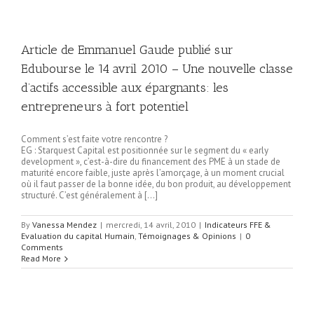
Article de Emmanuel Gaude publié sur
Edubourse le 14 avril 2010 – Une nouvelle classe
d’actifs accessible aux épargnants: les
entrepreneurs à fort potentiel
Comment s’est faite votre rencontre ?
EG : Starquest Capital est positionnée sur le segment du « early
development », c’est-à-dire du financement des PME à un stade de
maturité encore faible, juste après l’amorçage, à un moment crucial
où il faut passer de la bonne idée, du bon produit, au développement
structuré. C’est généralement à […]
By
Vanessa Mendez
|
mercredi, 14 avril, 2010
|
Indicateurs FFE &
Evaluation du capital Humain
,
Témoignages & Opinions
|
0
Comments
Read More