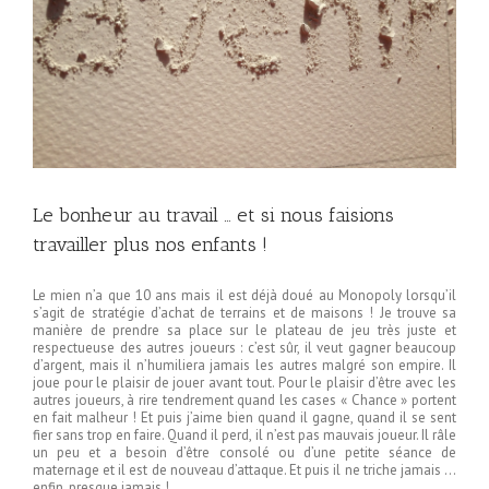
Le bonheur au travail … et si nous faisions
travailler plus nos enfants !
Le mien n’a que 10 ans mais il est déjà doué au Monopoly lorsqu’il
s’agit de stratégie d’achat de terrains et de maisons !
Je trouve sa
manière de prendre sa place sur le plateau de jeu très juste et
respectueuse des autres joueurs : c’est sûr, il veut gagner beaucoup
d’argent, mais il n’humiliera jamais les autres malgré son empire. Il
joue pour le plaisir de jouer avant tout. Pour le plaisir d’être avec les
autres joueurs, à rire tendrement quand les cases « Chance » portent
en fait malheur ! Et puis j’aime bien quand il gagne, quand il se sent
fier sans trop en faire. Quand il perd, il n’est pas mauvais joueur. Il râle
un peu et a besoin d’être consolé ou d’une petite séance de
maternage et il est de nouveau d’attaque. Et puis il ne triche jamais …
enfin, presque jamais !