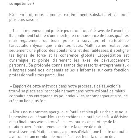
compétence ?
EG : En fait, nous sommes extrêmement satisfaits et ce, pour
plusieurs raisons :
– Les entrepreneurs ont joué le jeu et ont tous été ravis de l’avoir fait.
Ils confirment l’utilité d’une meilleure connaissance de leurs qualités
mais également de leurs points à surveiller, et surtout de
l’articulation dynamique entre les deux. Matthieu ne réalise pas
seulement une photo des points forts et des faiblesses, il souligne
les lignes de force et la cohérence globale. L’appréciation est
dynamique et pointe clairement les axes de développement
personnel. Sa profonde connaissance des ressorts entrepreneuriaux
a impressionné nos dirigeants et les a informés sur cette fonction
professionnelle très particulière.
– L’apport de cette méthode dans notre processus de sélection a
trouvé sa place et s’inscrit pleinement dans notre volonté de mieux
connaitre nos entrepreneurs pour mieux les accompagner et ainsi de
créer un lien plus fort.
– Nous nous sommes aperçu que l’outil est bien plus riche que nous
le pensions au départ. Nous recherchions un outil d’aide à la décision
et au final nous avons trouvé des ressources de pilotage de la
relation avec l’entrepreneur sur toute la durée de notre
investissement. Matthieu nous a permis d’établir une feuille de route
avec un certain nombre de points à surveiller – la gestion des