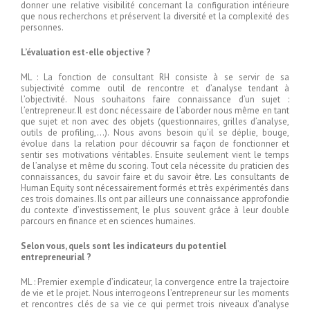
donner une relative visibilité concernant la configuration intérieure
que nous recherchons et préservent la diversité et la complexité des
personnes.
L’évaluation est-elle objective ?
ML : La fonction de consultant RH consiste à se servir de sa
subjectivité comme outil de rencontre et d’analyse tendant à
l’objectivité. Nous souhaitons faire connaissance d’un sujet :
l’entrepreneur. Il est donc nécessaire de l’aborder nous même en tant
que sujet et non avec des objets (questionnaires, grilles d’analyse,
outils de profiling,…). Nous avons besoin qu’il se déplie, bouge,
évolue dans la relation pour découvrir sa façon de fonctionner et
sentir ses motivations véritables. Ensuite seulement vient le temps
de l’analyse et même du scoring. Tout cela nécessite du praticien des
connaissances, du savoir faire et du savoir être. Les consultants de
Human Equity sont nécessairement formés et très expérimentés dans
ces trois domaines. Ils ont par ailleurs une connaissance approfondie
du contexte d’investissement, le plus souvent grâce à leur double
parcours en finance et en sciences humaines.
Selon vous, quels sont les indicateurs du potentiel
entrepreneurial ?
ML : Premier exemple d’indicateur, la convergence entre la trajectoire
de vie et le projet. Nous interrogeons l’entrepreneur sur les moments
et rencontres clés de sa vie ce qui permet trois niveaux d’analyse