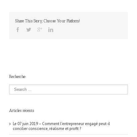
Share This Story, Choose Your Platform!
Recherche
Articles récents
Le 07 juin 2019 – Comment l’entrepreneur engagé peut-il
concilier conscience, réalisme et profit ?