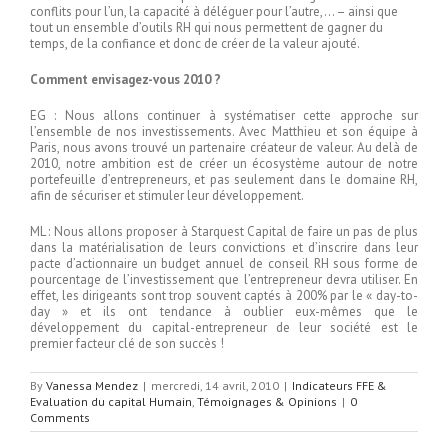
conflits pour l’un, la capacité à déléguer pour l’autre,… – ainsi que
tout un ensemble d’outils RH qui nous permettent de gagner du
temps, de la confiance et donc de créer de la valeur ajouté.
Comment envisagez-vous 2010 ?
EG : Nous allons continuer à systématiser cette approche sur
l’ensemble de nos investissements. Avec Matthieu et son équipe à
Paris, nous avons trouvé un partenaire créateur de valeur. Au delà de
2010, notre ambition est de créer un écosystème autour de notre
portefeuille d’entrepreneurs, et pas seulement dans le domaine RH,
afin de sécuriser et stimuler leur développement.
ML : Nous allons proposer à Starquest Capital de faire un pas de plus
dans la matérialisation de leurs convictions et d’inscrire dans leur
pacte d’actionnaire un budget annuel de conseil RH sous forme de
pourcentage de l’investissement que l’entrepreneur devra utiliser. En
effet, les dirigeants sont trop souvent captés à 200% par le « day-to-
day » et ils ont tendance à oublier eux-mêmes que le
développement du capital-entrepreneur de leur société est le
premier facteur clé de son succès !
By
Vanessa Mendez
|
mercredi, 14 avril, 2010
|
Indicateurs FFE &
Evaluation du capital Humain
,
Témoignages & Opinions
|
0
Comments