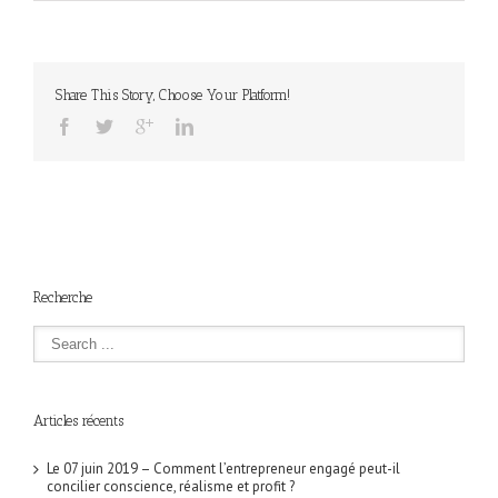
Share This Story, Choose Your Platform!
Recherche
Articles récents
Le 07 juin 2019 – Comment l’entrepreneur engagé peut-il
concilier conscience, réalisme et profit ?