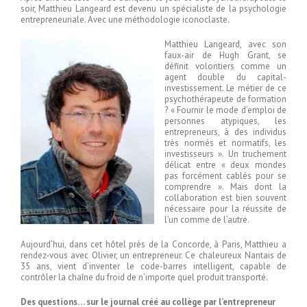
soir, Matthieu Langeard est devenu un spécialiste de la psychologie
entrepreneuriale. Avec une méthodologie iconoclaste.
Matthieu Langeard, avec son
faux-air de Hugh Grant, se
définit volontiers comme un
agent double du capital-
investissement. Le métier de ce
psychothérapeute de formation
? « Fournir le mode d’emploi de
personnes atypiques, les
entrepreneurs, à des individus
très normés et normatifs, les
investisseurs ». Un truchement
délicat entre « deux mondes
pas forcément cablés pour se
comprendre ». Mais dont la
collaboration est bien souvent
nécessaire pour la réussite de
l’un comme de l’autre.
Aujourd’hui, dans cet hôtel près de la Concorde, à Paris, Matthieu a
rendez-vous avec Olivier, un entrepreneur. Ce chaleureux Nantais de
35 ans, vient d’inventer le code-barres intelligent, capable de
contrôler la chaîne du froid de n’importe quel produit transporté.
Des questions… sur le journal créé au collège par l’entrepreneur