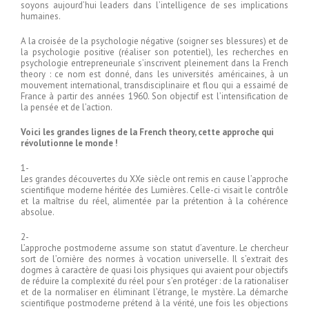
soyons aujourd’hui leaders dans l’intelligence de ses implications
humaines.
A la croisée de la psychologie négative (soigner ses blessures) et de
la psychologie positive (réaliser son potentiel), les recherches en
psychologie entrepreneuriale s’inscrivent pleinement dans la French
theory : ce nom est donné, dans les universités américaines, à un
mouvement international, transdisciplinaire et flou qui a essaimé de
France à partir des années 1960. Son objectif est l’intensification de
la pensée et de l’action.
Voici les grandes lignes de la French theory, cette approche qui
révolutionne le monde !
1-
Les grandes découvertes du XXe siècle ont remis en cause l’approche
scientifique moderne héritée des Lumières. Celle-ci visait le contrôle
et la maîtrise du réel, alimentée par la prétention à la cohérence
absolue.
2-
L’approche postmoderne assume son statut d’aventure. Le chercheur
sort de l’ornière des normes à vocation universelle. Il s’extrait des
dogmes à caractère de quasi lois physiques qui avaient pour objectifs
de réduire la complexité du réel pour s’en protéger : de la rationaliser
et de la normaliser en éliminant l’étrange, le mystère. La démarche
scientifique postmoderne prétend à la vérité, une fois les objections