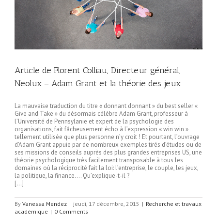
Article de Florent Colliau, Directeur général,
Neolux – Adam Grant et la théorie des jeux
La mauvaise traduction du titre « donnant donnant » du best seller «
Give and Take » du désormais célèbre Adam Grant, professeur à
l’Université de Pennsylanie et expert de la psychologie des
organisations, fait fâcheusement écho à l’expression « win win »
tellement utilisée que plus personne n’y croit ! Et pourtant, l’ouvrage
d’Adam Grant appuie par de nombreux exemples tirés d’études ou de
ses missions de conseils auprès des plus grandes entreprises US, une
théorie psychologique très facilement transposable à tous les
domaines où la réciprocité fait la loi: l’entreprise, le couple, les jeux,
la politique, la finance…. Qu’explique-t-il ?
[…]
By
Vanessa Mendez
|
jeudi, 17 décembre, 2015
|
Recherche et travaux
académique
|
0 Comments