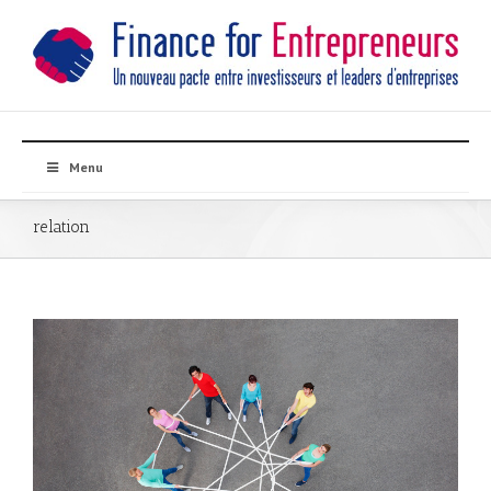
Menu
relation
ant