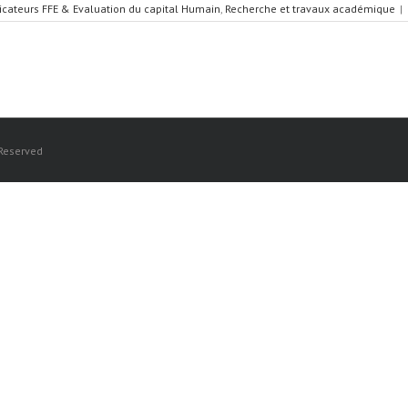
icateurs FFE & Evaluation du capital Humain
,
Recherche et travaux académique
|
 Reserved