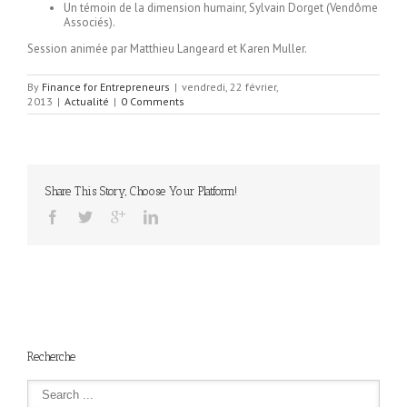
Un témoin de la dimension humainr, Sylvain Dorget (Vendôme
Associés).
Session animée par Matthieu Langeard et Karen Muller.
By
Finance for Entrepreneurs
|
vendredi, 22 février,
2013
|
Actualité
|
0 Comments
Share This Story, Choose Your Platform!
Recherche