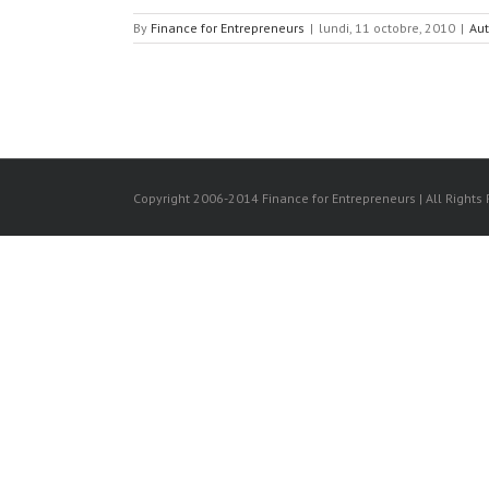
By
Finance for Entrepreneurs
|
lundi, 11 octobre, 2010
|
Aut
Copyright 2006-2014 Finance for Entrepreneurs | All Rights