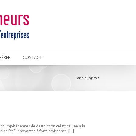
HÉRER
CONTACT
Home
Tag: escp
schumpétériennes de destruction créatrice liée à la
ur les PME innovantes à forte croissance. […]