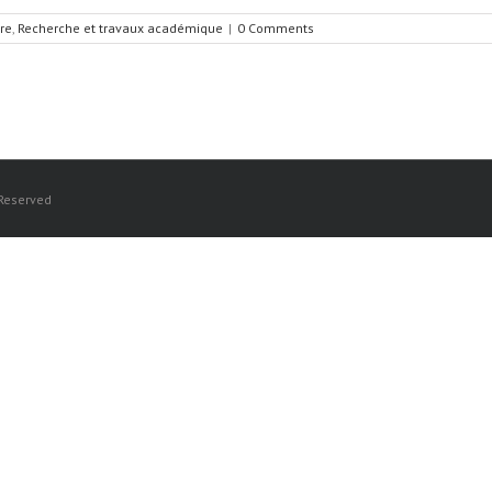
re
,
Recherche et travaux académique
|
0 Comments
 Reserved