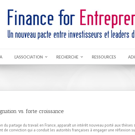
A
L’ASSOCIATION
RECHERCHE
RESSOURCES
AD
gnation vs. forte croissance
n du partage du travail en France, apparaît un intérêt nouveau porté aux thèses 
ent de conviction qui a conduit les autorités françaises à engager une réflexion s