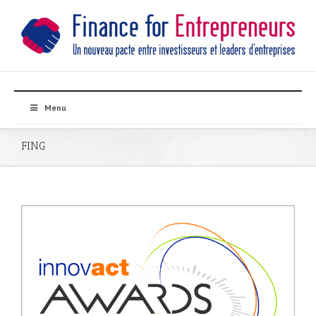
Menu
FING