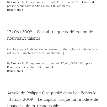
By
Finance for Entrepreneurs
|
mardi, 11 octobre, 2011
|
Articles de
presse & supports médias
,
Autre
|
0 Comments
Read More
17/06/2009 – Capital-risque & détection de
nouveaux talents
Capital-risque & détection de nouveaux talents, la maturité de l’ego
est la clé. Caractères forts ? Caractériels ? […]
By
Finance for Entrepreneurs
|
mercredi, 17 juin, 2009
|
Comptes
Rendus de recherche
|
0 Comments
Read More
Article de Philippe Gire publié dans Les Echos le
13 mars 2009 – Le capital-risque, un modèle de
finance utile et responsable