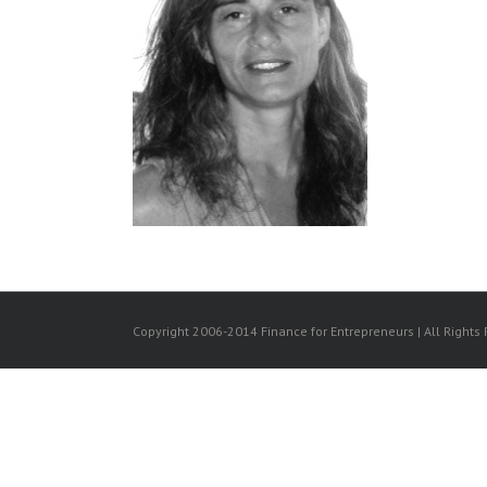
Copyright 2006-2014 Finance for Entrepreneurs | All Rights