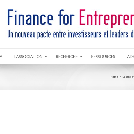
A
L’ASSOCIATION
RECHERCHE
RESSOURCES
AD
Home
L’associ