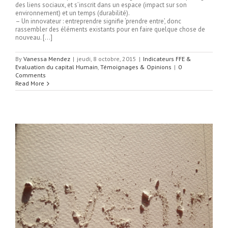
des liens sociaux, et s’inscrit dans un espace (impact sur son
environnement) et un temps (durabilité).
– Un innovateur : entreprendre signifie ‘prendre entre’, donc
rassembler des éléments existants pour en faire quelque chose de
nouveau. […]
By
Vanessa Mendez
|
jeudi, 8 octobre, 2015
|
Indicateurs FFE &
Evaluation du capital Humain
,
Témoignages & Opinions
|
0
Comments
Read More
s
s