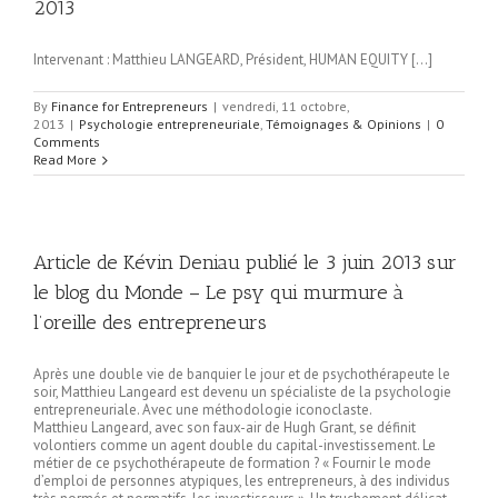
2013
Intervenant : Matthieu LANGEARD, Président, HUMAN EQUITY […]
By
Finance for Entrepreneurs
|
vendredi, 11 octobre,
2013
|
Psychologie entrepreneuriale
,
Témoignages & Opinions
|
0
Comments
Read More
Article de Kévin Deniau publié le 3 juin 2013 sur
le blog du Monde – Le psy qui murmure à
l’oreille des entrepreneurs
Après une double vie de banquier le jour et de psychothérapeute le
soir, Matthieu Langeard est devenu un spécialiste de la psychologie
entrepreneuriale. Avec une méthodologie iconoclaste.
Matthieu Langeard, avec son faux-air de Hugh Grant, se définit
volontiers comme un agent double du capital-investissement. Le
métier de ce psychothérapeute de formation ? « Fournir le mode
d’emploi de personnes atypiques, les entrepreneurs, à des individus