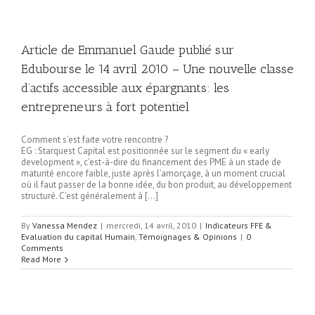
Article de Emmanuel Gaude publié sur
Edubourse le 14 avril 2010 – Une nouvelle classe
d’actifs accessible aux épargnants: les
entrepreneurs à fort potentiel
Comment s’est faite votre rencontre ?
EG : Starquest Capital est positionnée sur le segment du « early
development », c’est-à-dire du financement des PME à un stade de
maturité encore faible, juste après l’amorçage, à un moment crucial
où il faut passer de la bonne idée, du bon produit, au développement
structuré. C’est généralement à […]
By
Vanessa Mendez
|
mercredi, 14 avril, 2010
|
Indicateurs FFE &
Evaluation du capital Humain
,
Témoignages & Opinions
|
0
Comments
Read More