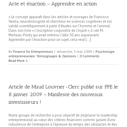
Acte et énaction – Apprendre en action
« Le concept apparaît dans les articles et ouvrages de Francisco
Varela, neurobiologiste et chercheur en sciences cognitives et est
validé scientifiquement à partir d’études sur l’homme et l’animal.
Dans son livre « l’inscription corporelle de l’esprit », il cite M.
Merleau-Ponty qui avait entrevu l’idée 50 ans auparavant.
Apprendre par l’énaction pour un sujet, cela veut […]
By
Finance for Entrepreneurs
|
dimanche, 3 mai, 2009
|
Psychologie
entrepreneuriale
,
Témoignages & Opinions
|
0 Comments
Read More
Article de Maud Louvrier-Clerc publié sur FFE le
8 janvier 2009 – Manifeste des nouveaux
investisseurs !
Notre groupe de recherche a pour objectif de (re)placer le leadership
entrepreneurial au cœur des critères financiers comme garant d’une
robustesse de l’entreprise à l’épreuve du temps, des obstacles et des