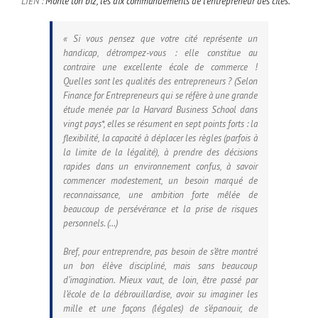
LIEN :
Monte ton biz, les dix commandements de l’entrepreneur des cités.
« Si vous pensez que votre cité représente un
handicap, détrompez-vous : elle constitue au
contraire une excellente école de commerce !
Quelles sont les qualités des entrepreneurs ? (Selon
Finance for Entrepreneurs qui se réfère à une grande
étude menée par la Harvard Business School dans
vingt pays*, elles se résument en sept points forts : la
flexibilité, la capacité à déplacer les règles (parfois à
la limite de la légalité), à prendre des décisions
rapides dans un environnement confus, à savoir
commencer modestement, un besoin marqué de
reconnaissance, une ambition forte mêlée de
beaucoup de persévérance et la prise de risques
personnels. (…)
Bref, pour entreprendre, pas besoin de s’être montré
un bon élève discipliné, mais sans beaucoup
d’imagination. Mieux vaut, de loin, être passé par
l’école de la débrouillardise, avoir su imaginer les
mille et une façons (légales) de s’épanouir, de