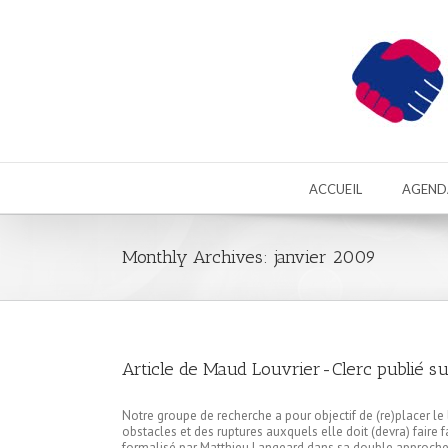
ACCUEIL
AGEND
Monthly Archives:
janvier 2009
Article de Maud Louvrier-Clerc publié su
Notre groupe de recherche a pour objectif de (re)placer le
obstacles et des ruptures auxquels elle doit (devra) faire
formalisé par Matthieu Langeard dans sa double approche 