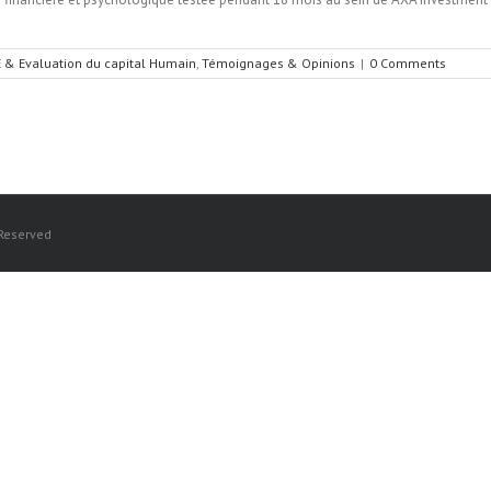
E & Evaluation du capital Humain
,
Témoignages & Opinions
|
0 Comments
 Reserved