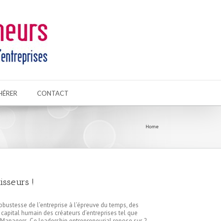
HÉRER
CONTACT
Home
isseurs !
obustesse de l’entreprise à l’épreuve du temps, des
 capital humain des créateurs d’entreprises tel que
Managers. Ce leadership entrepreneurial repose sur 2