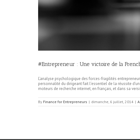
#Entrepreneur : Une victoire de la Frenc
L’analyse psychologique des forces-fragilités entrepreneuri
personnalité du dirigeant fait l’essentiel de la réussite d
moteurs de recherche internet, en français, et dans sa vers
By
Finance for Entrepreneurs
|
dimanche, 6 juillet, 2014
|
A