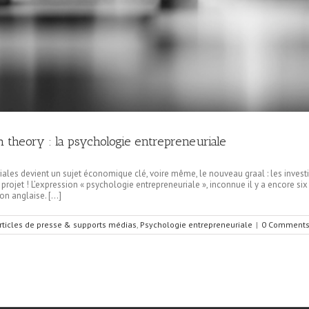
h theory : la psychologie entrepreneuriale
ales devient un sujet économique clé, voire même, le nouveau graal : les investis
’un projet ! L’expression « psychologie entrepreneuriale », inconnue il y a encore 
ion anglaise. […]
rticles de presse & supports médias
,
Psychologie entrepreneuriale
|
0 Comment