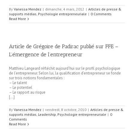
By
Vanessa Mendez
|
dimanche, 4 mars, 2012
|
Articles de presse &
supports médias
,
Psychologie entrepreneuriale
|
0 Comments
Read More
Article de Grégoire de Padirac publié sur FFE –
L’émergence de l’entrepreneur
Matthieu Langeard réfléchit aujourd’hui sur le profil psychologique
de l’entrepreneur. Selon lui, la qualification d’entrepreneur se fonde
sur trois notions fondamentales :
– Le talent
– Le potentiel
– Le rapport au risque
[…]
By
Vanessa Mendez
|
vendredi, 8 octobre, 2010
|
Articles de presse &
supports médias
,
Leadership
,
Psychologie entrepreneuriale
|
0
Comments
Read More