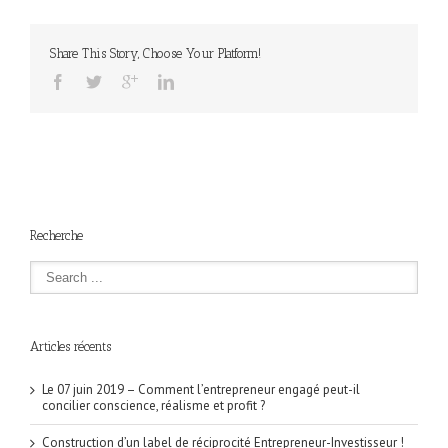
Share This Story, Choose Your Platform!
Recherche
Articles récents
Le 07 juin 2019 – Comment l’entrepreneur engagé peut-il
concilier conscience, réalisme et profit ?
Construction d’un label de réciprocité Entrepreneur-Investisseur !