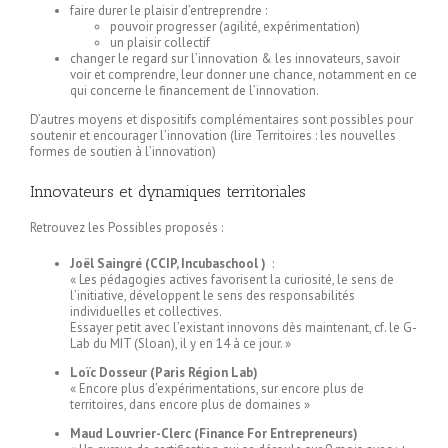
faire durer le plaisir d’entreprendre :
pouvoir progresser (agilité, expérimentation)
un plaisir collectif
changer le regard sur l’innovation & les innovateurs, savoir
voir et comprendre, leur donner une chance, notamment en ce
qui concerne le financement de l’innovation.
D’autres moyens et dispositifs complémentaires sont possibles pour
soutenir et encourager l’innovation (lire Territoires : les nouvelles
formes de soutien à l’innovation)
Innovateurs et dynamiques territoriales
Retrouvez les Possibles proposés :
Joël Saingré (CCIP, Incubaschool )
:
« Les pédagogies actives favorisent la curiosité, le sens de
l’initiative, développent le sens des responsabilités
individuelles et collectives.
Essayer petit avec l’existant innovons dès maintenant, cf. le G-
Lab du MIT (Sloan), il y en 14 à ce jour. »
Loïc Dosseur (Paris Région Lab)
« Encore plus d’expérimentations, sur encore plus de
territoires, dans encore plus de domaines »
Maud Louvrier-Clerc (Finance For Entrepreneurs)