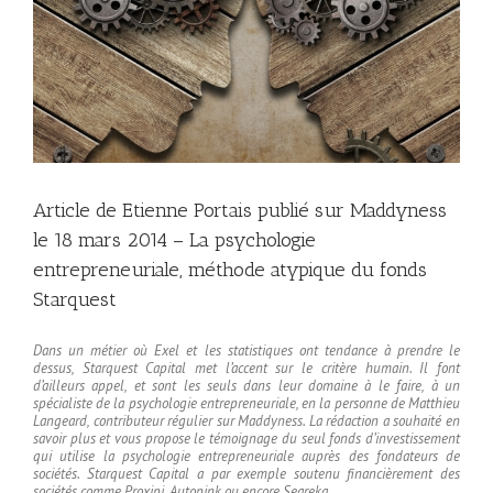
Article de Etienne Portais publié sur Maddyness
le 18 mars 2014 – La psychologie
entrepreneuriale, méthode atypique du fonds
Starquest
Dans un métier où Exel et les statistiques ont tendance à prendre le
dessus, Starquest Capital met l’accent sur le critère humain. Il font
d’ailleurs appel, et sont les seuls dans leur domaine à le faire, à un
spécialiste de la psychologie entrepreneuriale, en la personne de Matthieu
Langeard, contributeur régulier sur Maddyness. La rédaction a souhaité en
savoir plus et vous propose le témoignage du seul fonds d’investissement
qui utilise la psychologie entrepreneuriale auprès des fondateurs de
sociétés. Starquest Capital a par exemple soutenu financièrement des
sociétés comme Proxipi, Autopink ou encore Seareka.