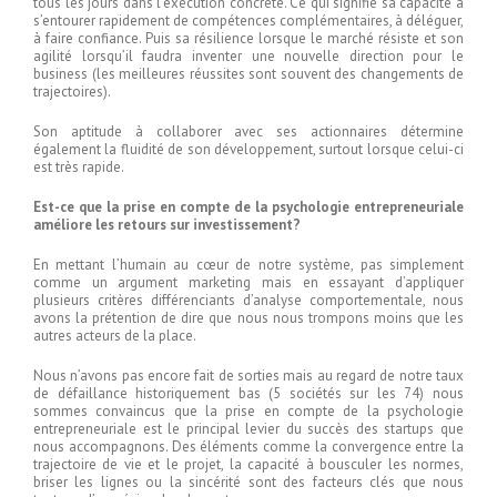
tous les jours dans l’exécution concrète. Ce qui signifie sa capacité à
s’entourer rapidement de compétences complémentaires, à déléguer,
à faire confiance. Puis sa résilience lorsque le marché résiste et son
agilité lorsqu’il faudra inventer une nouvelle direction pour le
business (les meilleures réussites sont souvent des changements de
trajectoires).
Son aptitude à collaborer avec ses actionnaires détermine
également la fluidité de son développement, surtout lorsque celui-ci
est très rapide.
Est-ce que la prise en compte de la psychologie entrepreneuriale
améliore les retours sur investissement?
En mettant l’humain au cœur de notre système, pas simplement
comme un argument marketing mais en essayant d’appliquer
plusieurs critères différenciants d’analyse comportementale, nous
avons la prétention de dire que nous nous trompons moins que les
autres acteurs de la place.
Nous n’avons pas encore fait de sorties mais au regard de notre taux
de défaillance historiquement bas (5 sociétés sur les 74) nous
sommes convaincus que la prise en compte de la psychologie
entrepreneuriale est le principal levier du succès des startups que
nous accompagnons. Des éléments comme la convergence entre la
trajectoire de vie et le projet, la capacité à bousculer les normes,
briser les lignes ou la sincérité sont des facteurs clés que nous