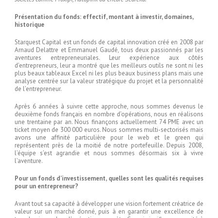
Présentation du fonds: effectif, montant à investir, domaines,
historique
Starquest Capital est un fonds de capital innovation créé en 2008 par
Arnaud Delattre et Emmanuel Gaudé, tous deux passionnés par les
aventures entrepreneuriales. Leur expérience aux côtés
d’entrepreneurs, leur a montré que les meilleurs outils ne sont ni les
plus beaux tableaux Excel ni les plus beaux business plans mais une
analyse centrée sur la valeur stratégique du projet et la personnalité
de l’entrepreneur.
Après 6 années à suivre cette approche, nous sommes devenus le
deuxième fonds français en nombre d’opérations, nous en réalisons
une trentaine par an. Nous finançons actuellement 74 PME avec un
ticket moyen de 300 000 euros. Nous sommes multi-sectorisés mais
avons une affinité particulière pour le web et le green qui
représentent près de la moitié de notre portefeuille. Depuis 2008,
l’équipe s’est agrandie et nous sommes désormais six à vivre
l’aventure.
Pour un fonds d’investissement, quelles sont les qualités requises
pour un entrepreneur?
Avant tout sa capacité à développer une vision fortement créatrice de
valeur sur un marché donné, puis à en garantir une excellence de