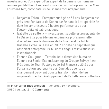
investisseur et d’un expert d’un expert de la dimension humaine
animée par Matthieu Langeard suivie d’un workshop animé par Maud
Louvrier-Clerc, cofondateurs de Finance for Entrepreneurs
Benjamin Talon – Entrepreneur, âgé de 33 ans, Benjamin est
président-fondateur de Soben basée dans le Lot, spécialisée
dans les amortisseurs à hautes performances pour
l’automobile et l’aéronautique.
Isabelle de Baillenx – Investisseur, Isabelle est présidente de
Fa Dièse. Elle possède une expérience professionnelle
diversifiée dans le domaine de la finance et de la PME.
Isabelle a créé Fa Dièse en 2007, société de capital-risque
associant entrepreneurs, business angels et investisseurs
institutionnels.
Etienne Collignon – Témoin de la dimension humaine,
Etienne est Senior Expert, Learning du Groupe Solvay. Il est
Président de TeamFactory et de Sol France, société pour
l’organisation apprenante qui réunit des agents de
changement oeuvrant pour la transformation de leur
organisation et le développement de l’intelligence collective.
By
Finance for Entrepreneurs
|
vendredi, 19 novembre,
2010
|
Actualité
|
0 Comments