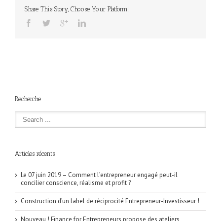
Share This Story, Choose Your Platform!
Recherche
Articles récents
Le 07 juin 2019 – Comment l’entrepreneur engagé peut-il
concilier conscience, réalisme et profit ?
Construction d’un label de réciprocité Entrepreneur-Investisseur !
Nouveau ! Finance for Entrepreneurs propose des ateliers