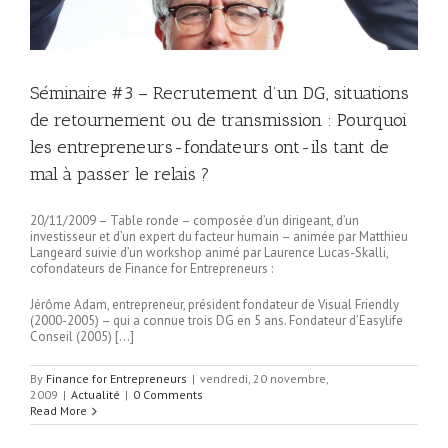
Séminaire #3 – Recrutement d’un DG, situations
de retournement ou de transmission : Pourquoi
les entrepreneurs-fondateurs ont-ils tant de
mal à passer le relais ?
20/11/2009 – Table ronde – composée d’un dirigeant, d’un
investisseur et d’un expert du facteur humain – animée par Matthieu
Langeard suivie d’un workshop animé par Laurence Lucas-Skalli,
cofondateurs de Finance for Entrepreneurs :
Jérôme Adam, entrepreneur, président fondateur de Visual Friendly
(2000-2005) – qui a connue trois DG en 5 ans. Fondateur d’Easylife
Conseil (2005) […]
By
Finance for Entrepreneurs
|
vendredi, 20 novembre,
2009
|
Actualité
|
0 Comments
Read More