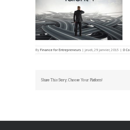
By
Finance for Entrepreneurs
|
jeudi, 29 janvier, 2015
|
0 C
Share This Story, Choose Your Platform!