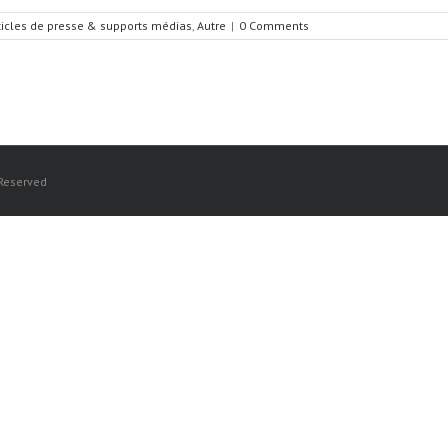
ticles de presse & supports médias
,
Autre
|
0 Comments
 Reserved