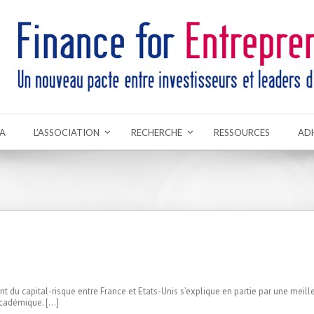
A
L’ASSOCIATION
RECHERCHE
RESSOURCES
AD
du capital-risque entre France et Etats-Unis s’explique en partie par une meille
académique. […]