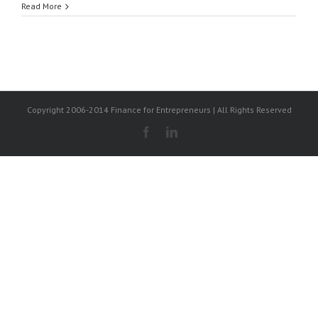
Read More
Copyright 2006-2014 Finance for Entrepreneurs | All Rights Reserved