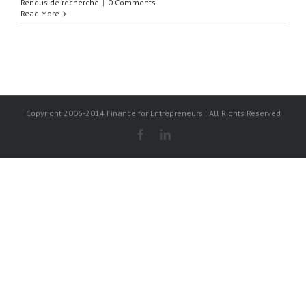
Rendus de recherche
|
0 Comments
Read More
Copyright 2006-2014 Finance for Entrepreneurs | All Rights Reserved