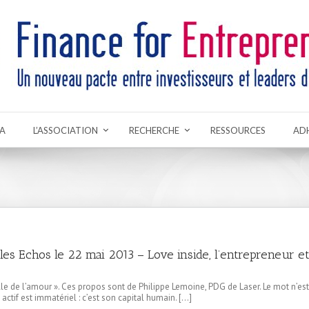
A
L’ASSOCIATION
RECHERCHE
RESSOURCES
AD
 les Echos le 22 mai 2013 – Love inside, l’entrepreneur e
le de l’amour ». Ces propos sont de Philippe Lemoine, PDG de Laser. Le mot n’est 
 actif est immatériel : c’est son capital humain. […]