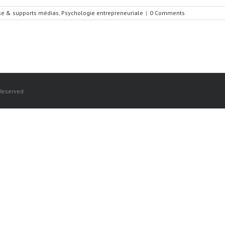
sse & supports médias
,
Psychologie entrepreneuriale
|
0 Comments
 Reserved