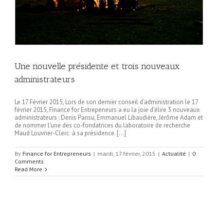
Une nouvelle présidente et trois nouveaux
administrateurs
Le 17 Février 2015, Lors de son dernier conseil d’administration le 17
février 2015, Finance for Entrepeneurs a eu la joie d’élire 3 nouveaux
administrateurs : Denis Pansu, Emmanuel Libaudière, Jérôme Adam et
de nommer l’une des co-fondatrices du laboratoire de recherche
Maud Louvrier-Clerc à sa présidence. […]
By
Finance for Entrepreneurs
|
mardi, 17 février, 2015
|
Actualité
|
0
Comments
Read More