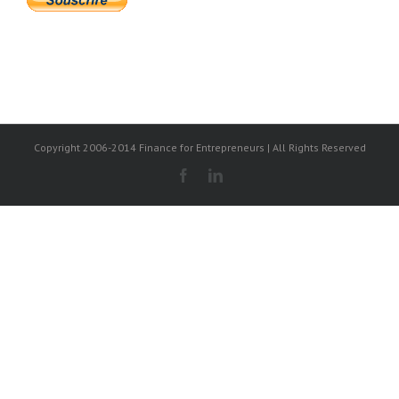
Copyright 2006-2014 Finance for Entrepreneurs | All Rights Reserved