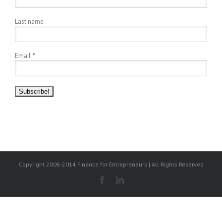
Last name
Email
*
Copyright 2006-2014 Finance for Entrepreneurs | All Rights Reserved