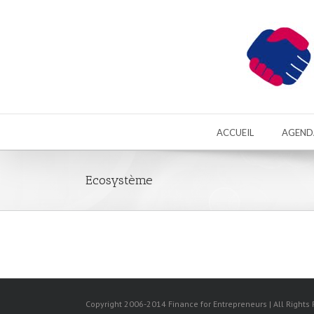
ACCUEIL
AGEND
Ecosystème
Copyright 2006-2014 Finance for Entrepreneurs | All Rights